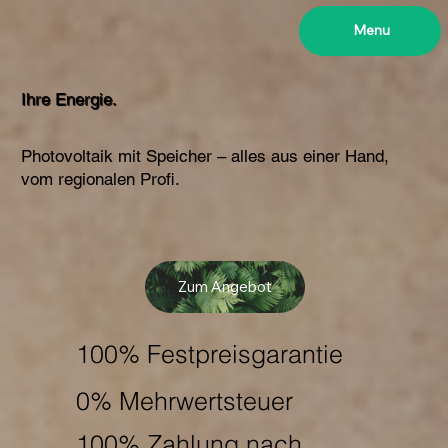
Menu
Ihre Energie.
Photovoltaik mit Speicher – alles aus einer Hand,
vom regionalen Profi.
Zum Angebot
100% Festpreisgarantie
0% Mehrwertsteuer
100% Zahlung nach