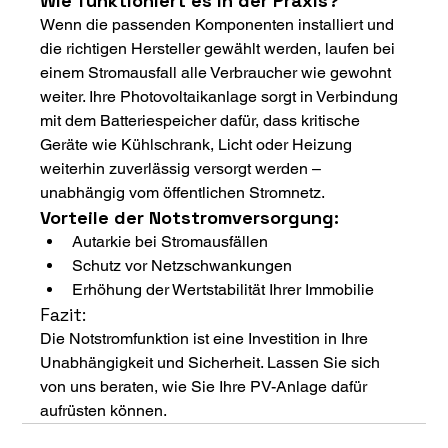
Wie funktioniert es in der Praxis?
Wenn die passenden Komponenten installiert und 
die richtigen Hersteller gewählt werden, laufen bei 
einem Stromausfall alle Verbraucher wie gewohnt 
weiter. Ihre Photovoltaikanlage sorgt in Verbindung 
mit dem Batteriespeicher dafür, dass kritische 
Geräte wie Kühlschrank, Licht oder Heizung 
weiterhin zuverlässig versorgt werden – 
unabhängig vom öffentlichen Stromnetz.
Vorteile der Notstromversorgung:
Autarkie bei Stromausfällen
Schutz vor Netzschwankungen
Erhöhung der Wertstabilität Ihrer Immobilie
Fazit:
Die Notstromfunktion ist eine Investition in Ihre 
Unabhängigkeit und Sicherheit. Lassen Sie sich 
von uns beraten, wie Sie Ihre PV-Anlage dafür 
aufrüsten können.