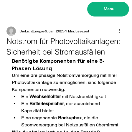
Menu
DieLichtEnegie
9. Jan. 2025
1 Min. Lesezeit
Notstrom für Photovoltaikanlagen:
Sicherheit bei Stromausfällen
Benötigte Komponenten für eine 3-
Phasen-Lösung
Um eine dreiphasige Notstromversorgung mit Ihrer 
Photovoltaikanlage zu ermöglichen, sind folgende 
Komponenten notwendig:
Ein 
Wechselrichter
 mit Notstromfähigkeit
Ein 
Batteriespeicher
, der ausreichend 
Kapazität bietet
Eine sogenannte 
Backupbox
, die die 
Stromversorgung bei Netzausfällen übernimmt