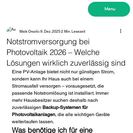
Menu
Maik Orsolic
9. Dez. 2025
2 Min. Lesezeit
Notstromversorgung bei
Photovoltaik 2026 – Welche
Lösungen wirklich zuverlässig sind
Eine PV-Anlage bietet nicht nur günstigen Strom, 
sondern kann Ihr Haus auch bei einem 
Stromausfall versorgen – vorausgesetzt, die 
passende Notstromlösung ist installiert. Immer 
mehr Hausbesitzer suchen deshalb nach 
zuverlässigen 
Backup-Systemen für 
Photovoltaikanlagen
, die alle wichtigen Geräte 
weiterlaufen lassen.
Was benötige ich für eine 