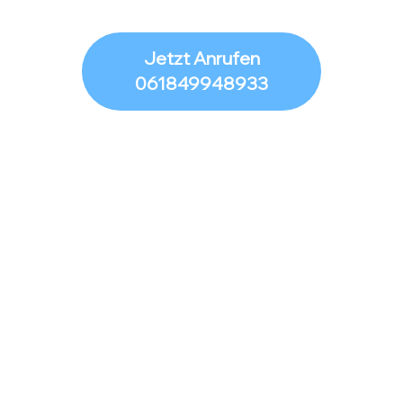
Jetzt Anrufen
061849948933